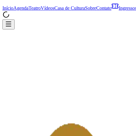
Início
Agenda
Teatro
Vídeos
Casa de Cultura
Sobre
Contato
Ingresso