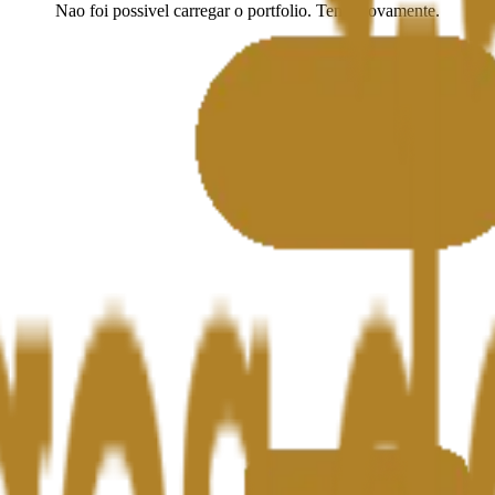
Nao foi possivel carregar o portfolio. Tente novamente.
Tentar novamente